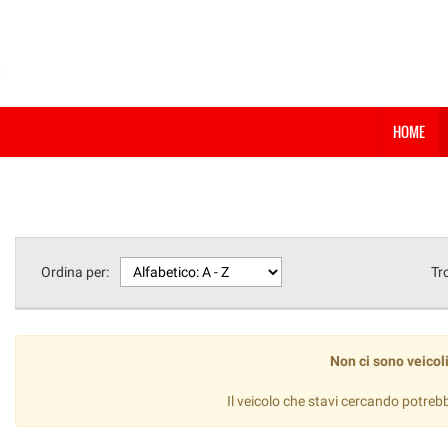
HOME
Ordina per:
Tr
Non ci sono veicoli
Il veicolo che stavi cercando potreb