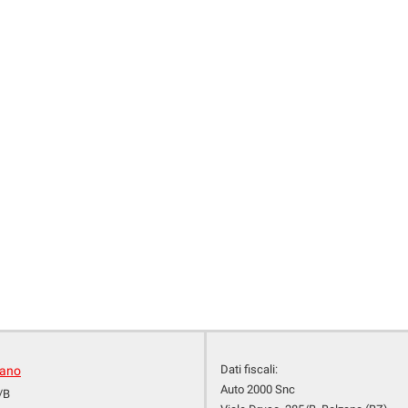
Dati fiscali:
zano
Auto 2000 Snc
/B