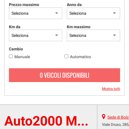
Prezzo massimo
Anno da
Km da
Km massimo
Cambio
Manuale
Automatico
0 VEICOLI DISPONIBILI
Mostra tutti
Auto2000 Multicar
Sede di Bol
Viale Druso, 285