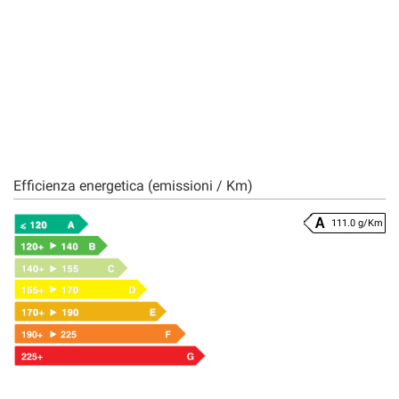
Efficienza energetica (emissioni / Km)
111.0 g/Km