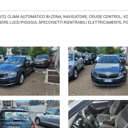
TO, CLIMA AUTOMATICO BI-ZONA, NAVIGATORE, CRUISE CONTROL, V
ORE LUCE/PIOGGIA, SPECCHIETTI RIENTRABILI ELETTRICAMENTE, PO