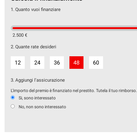
1.
Quanto vuoi finanziare
2.500 €
2.
Quante rate desideri
12
24
36
48
60
3.
Aggiungi l'assicurazione
L'importo del premio è finanziato nel prestito. Tutela il tuo rimborso
Si, sono interessato
No, non sono interessato