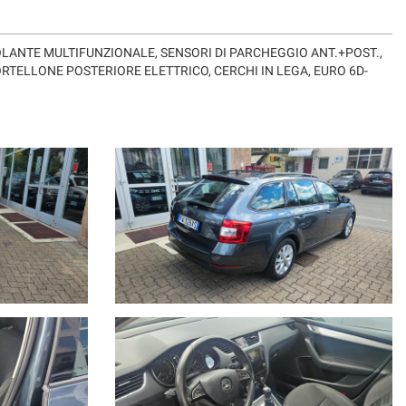
OLANTE MULTIFUNZIONALE, SENSORI DI PARCHEGGIO ANT.+POST.,
RTELLONE POSTERIORE ELETTRICO, CERCHI IN LEGA, EURO 6D-