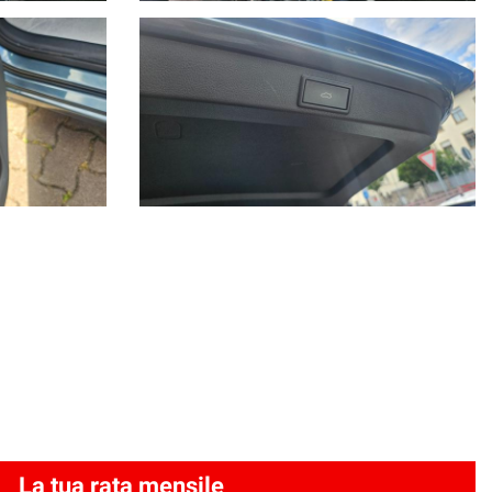
La tua rata mensile