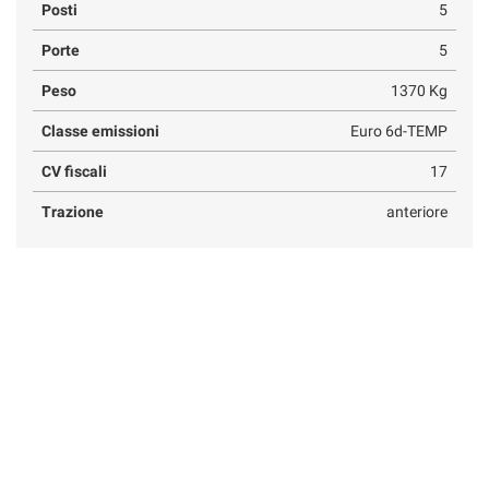
Posti
5
Porte
5
Peso
1370 Kg
Classe emissioni
Euro 6d-TEMP
CV fiscali
17
Trazione
anteriore