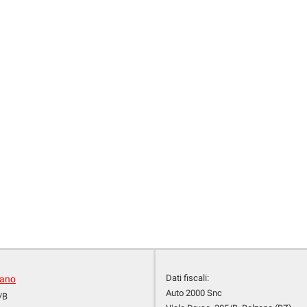
Dati fiscali:
zano
Auto 2000 Snc
/B