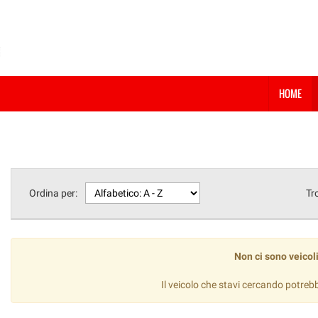
HOME
Ordina per:
Tr
Non ci sono veicoli
Il veicolo che stavi cercando potreb