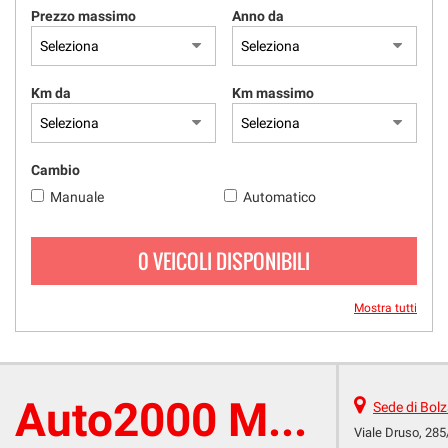
Prezzo massimo
Anno da
Km da
Km massimo
Cambio
Manuale
Automatico
0 VEICOLI DISPONIBILI
Mostra tutti
Auto2000 Multicar
Sede di Bol
Viale Druso, 285