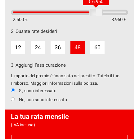
€ 6.950
2.500 €
8.950 €
2.
Quante rate desideri
12
24
36
48
60
3.
Aggiungi l'assicurazione
L'importo del premio è finanziato nel prestito. Tutela il tuo
rimborso. Maggiori informazioni sulla polizza.
Si, sono interessato
No, non sono interessato
La tua rata mensile
(IVA inclusa)