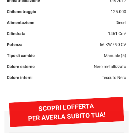
Immatricolazione
09/2017
Chilometraggio
125.000
Alimentazione
Diesel
Cilindrata
1461 Cm³
Potenza
66 KW / 90 CV
Tipo di cambio
Manuale (5)
Colore esterno
Nero metallizzato
Colore interni
Tessuto Nero
SCOPRI L'OFFERTA
PER AVERLA SUBITO TUA!