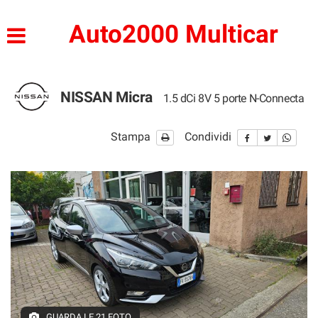
HOME
Auto2000 Multicar
LISTA VEICOLI
NISSAN Micra
1.5 dCi 8V 5 porte N-Connecta
ACQUISTIAMO USATO
Stampa
Condividi
ASSISTENZA
CONTATTI
GUARDA LE 21 FOTO