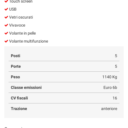
Touch screen
USB
Vetri oscurati
Vivavoce
Volante in pelle
Volante multifunzione
Posti
5
Porte
5
Peso
1140 Kg
Classe emissioni
Euro 6b
CV fiscali
16
Trazione
anteriore