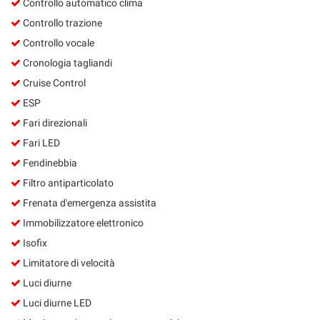
Controllo automatico clima
Controllo trazione
Controllo vocale
Cronologia tagliandi
Cruise Control
ESP
Fari direzionali
Fari LED
Fendinebbia
Filtro antiparticolato
Frenata d'emergenza assistita
Immobilizzatore elettronico
Isofix
Limitatore di velocità
Luci diurne
Luci diurne LED