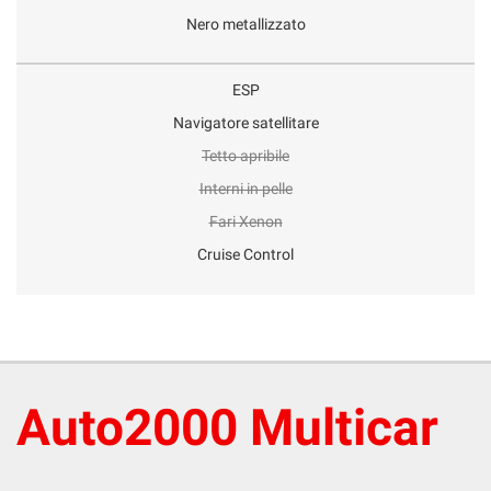
Nero metallizzato
ESP
Navigatore satellitare
Tetto apribile
Interni in pelle
Fari Xenon
Cruise Control
Auto2000 Multicar