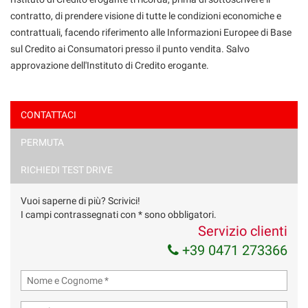
contratto, di prendere visione di tutte le condizioni economiche e
contrattuali, facendo riferimento alle Informazioni Europee di Base
sul Credito ai Consumatori presso il punto vendita. Salvo
approvazione dell'Instituto di Credito erogante.
CONTATTACI
PERMUTA
Ho letto e accetto
l'informativa privacy
*
Acconsento al trattamento dei miei dati per finalità di
RICHIEDI TEST DRIVE
marketing
Vuoi saperne di più? Scrivici!
Invia la tua richiesta
I campi contrassegnati con * sono obbligatori.
Servizio clienti
+39 0471 273366