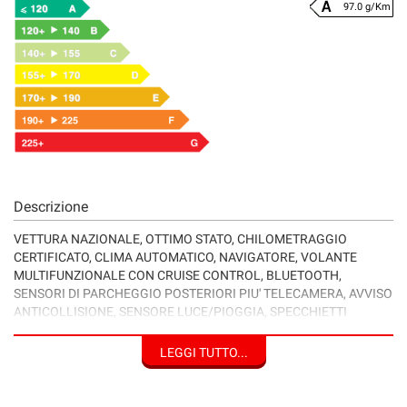
97.0 g/Km
Descrizione
VETTURA NAZIONALE, OTTIMO STATO, CHILOMETRAGGIO
CERTIFICATO, CLIMA AUTOMATICO, NAVIGATORE, VOLANTE
MULTIFUNZIONALE CON CRUISE CONTROL, BLUETOOTH,
SENSORI DI PARCHEGGIO POSTERIORI PIU' TELECAMERA, AVVISO
ANTICOLLISIONE, SENSORE LUCE/PIOGGIA, SPECCHIETTI
RIENTRABILI ELETTRICAMENTE, VETRI OSCURATI, CERCHI IN
LEGA, EURO 6B
LEGGI TUTTO...