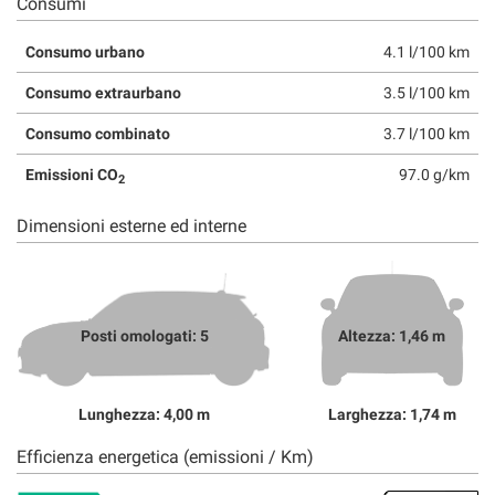
Consumi
Consumo urbano
4.1 l/100 km
Consumo extraurbano
3.5 l/100 km
Consumo combinato
3.7 l/100 km
Emissioni CO
97.0 g/km
2
Dimensioni esterne ed interne
Posti omologati: 5
Altezza: 1,46 m
Lunghezza: 4,00 m
Larghezza: 1,74 m
Efficienza energetica (emissioni / Km)